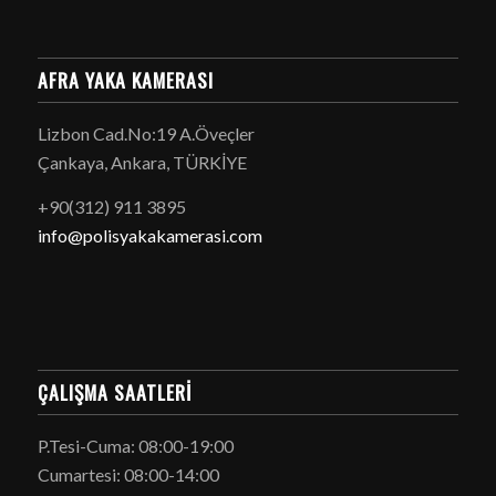
AFRA YAKA KAMERASI
Lizbon Cad.No:19 A.Öveçler
Çankaya, Ankara, TÜRKİYE
+90(312) 911 3895
info@polisyakakamerasi.com
ÇALIŞMA SAATLERI
P.Tesi-Cuma: 08:00-19:00
Cumartesi: 08:00-14:00