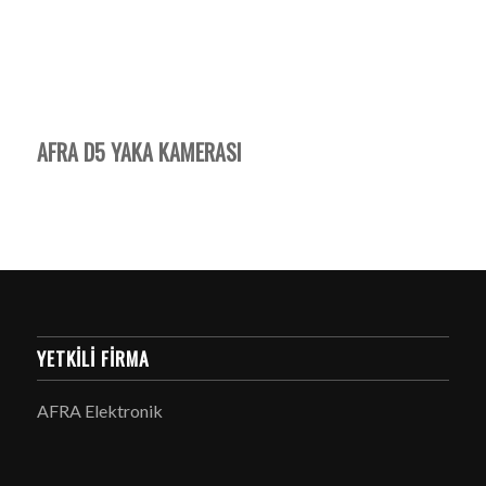
AFRA D5 YAKA KAMERASI
YETKILI FIRMA
AFRA Elektronik