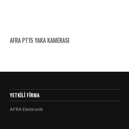
AFRA PT15 YAKA KAMERASI
YETKILI FIRMA
AFRA Elektronik