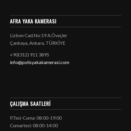
AFRA YAKA KAMERASI
Lizbon Cad.No:19 A.Öveçler
Çankaya, Ankara, TÜRKİYE
+90(312) 911 3895
info@polisyakakamerasi.com
ÇALIŞMA SAATLERI
P.Tesi-Cuma: 08:00-19:00
Cumartesi: 08:00-14:00