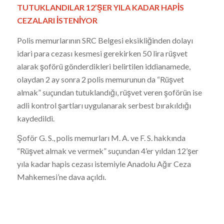
TUTUKLANDILAR 12’ŞER YILA KADAR HAPİS
CEZALARI İSTENİYOR
Polis memurlarının SRC Belgesi eksikliğinden dolayı
idari para cezası kesmesi gerekirken 50 lira rüşvet
alarak şoförü gönderdikleri belirtilen iddianamede,
olaydan 2 ay sonra 2 polis memurunun da “Rüşvet
almak” suçundan tutuklandığı, rüşvet veren şoförün ise
adli kontrol şartları uygulanarak serbest bırakıldığı
kaydedildi.
Şoför G. S., polis memurları M. A. ve F. S. hakkında
“Rüşvet almak ve vermek” suçundan 4’er yıldan 12’şer
yıla kadar hapis cezası istemiyle Anadolu Ağır Ceza
Mahkemesi’ne dava açıldı.