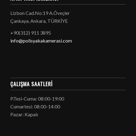
Lizbon Cad.No:19 A.Öveçler
Çankaya, Ankara, TÜRKİYE
+90(312) 911 3895
info@polisyakakamerasi.com
ÇALIŞMA SAATLERI
P.Tesi-Cuma: 08:00-19:00
Cumartesi: 08:00-14:00
Pazar: Kapalı