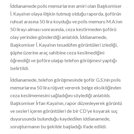
İddianamede polis memurlarının amiri olan Başkomiser
İ. Kaya’nın olaya ilişkin tutmuş olduğu raporda, şoförün
ruhsat arasına 50 lira koyduğu ve polis memuru M.A.’nın
50 lirayı alması sonrasında, ceza kestirmeden şoförü
olay yerinden gönderdiği anlatıldı. İddianamede,
Başkomiser İ. Kaya’nın tesadüfen görüntüleri izlediği,
şüphe üzerine araç sahibine ceza kesilmediğini
öğrendiği ve şoföre ulaşıp telefon görüşmesi yaptığı
belirtildi.
İddianamede, telefon görüşmesinde şoför G.S.’nin polis
memurlarına 50 lira rüşvet vererek belge eksikliğinden
ceza kesilmemesini sağladığını söylediği anlatıldı.
Başkomiser İrfan Kaya’nın, rapor düzenleyerek görüntü
ve sesleri içeren görüntüleri de bir CD’ye koyarak suç
duyurusunda bulunduğu kaydedilen iddianamede,
soruşturmanın bu şekilde başladığı ifade edildi.