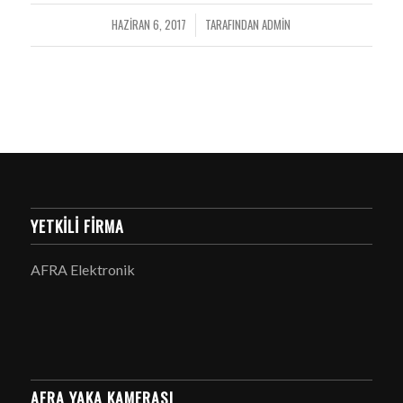
HAZIRAN 6, 2017
TARAFINDAN
ADMIN
/
YETKILI FIRMA
AFRA Elektronik
AFRA YAKA KAMERASI