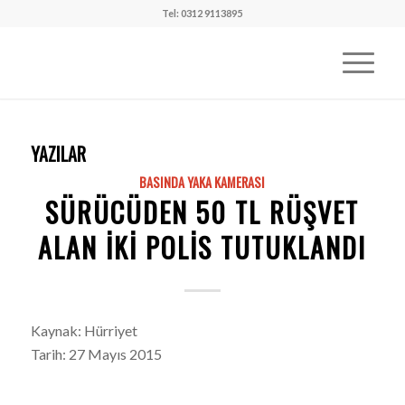
Tel: 0312 9113895
YAZILAR
BASINDA YAKA KAMERASI
SÜRÜCÜDEN 50 TL RÜŞVET
ALAN IKI POLIS TUTUKLANDI
Kaynak: Hürriyet
Tarih: 27 Mayıs 2015