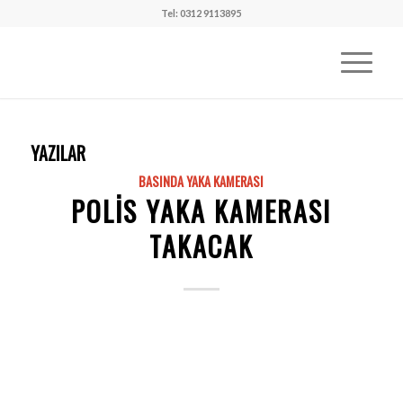
Tel: 0312 9113895
YAZILAR
BASINDA YAKA KAMERASI
POLIS YAKA KAMERASI
TAKACAK