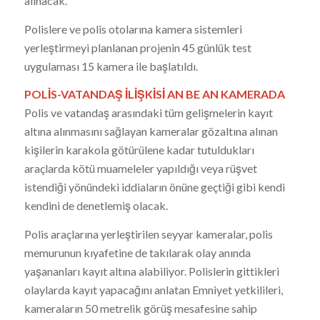
alınacak.
Polislere ve polis otolarına kamera sistemleri
yerleştirmeyi planlanan projenin 45 günlük test
uygulaması 15 kamera ile başlatıldı.
POLİS-VATANDAŞ İLİŞKİSİ AN BE AN KAMERADA
Polis ve vatandaş arasındaki tüm gelişmelerin kayıt
altına alınmasını sağlayan kameralar gözaltına alınan
kişilerin karakola götürülene kadar tutuldukları
araçlarda kötü muameleler yapıldığı veya rüşvet
istendiği yönündeki iddiaların önüne geçtiği gibi kendi
kendini de denetlemiş olacak.
Polis araçlarına yerleştirilen seyyar kameralar, polis
memurunun kıyafetine de takılarak olay anında
yaşananları kayıt altına alabiliyor. Polislerin gittikleri
olaylarda kayıt yapacağını anlatan Emniyet yetkilileri,
kameraların 50 metrelik görüş mesafesine sahip