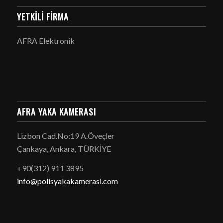
YETKILI FIRMA
AFRA Elektronik
AFRA YAKA KAMERASI
Lizbon Cad.No:19 A.Öveçler
Çankaya, Ankara, TÜRKİYE
+90(312) 911 3895
info@polisyakakamerasi.com