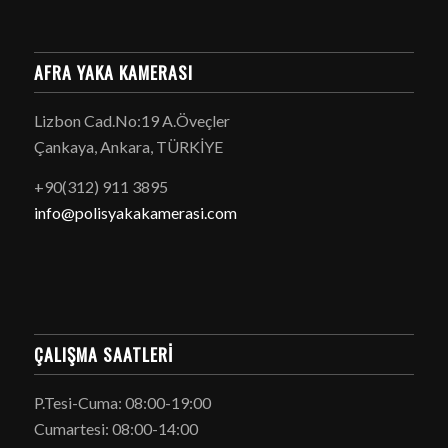
AFRA YAKA KAMERASI
Lizbon Cad.No:19 A.Öveçler
Çankaya, Ankara, TÜRKİYE
+90(312) 911 3895
info@polisyakakamerasi.com
ÇALIŞMA SAATLERI
P.Tesi-Cuma: 08:00-19:00
Cumartesi: 08:00-14:00