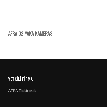
AFRA G2 YAKA KAMERASI
YETKILI FIRMA
AFRA Elektronik